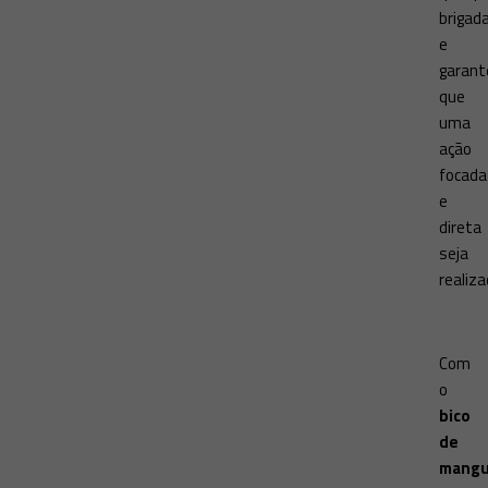
brigad
e
garant
que
uma
ação
focada
e
direta
seja
realiza
Com
o
bico
de
mangu