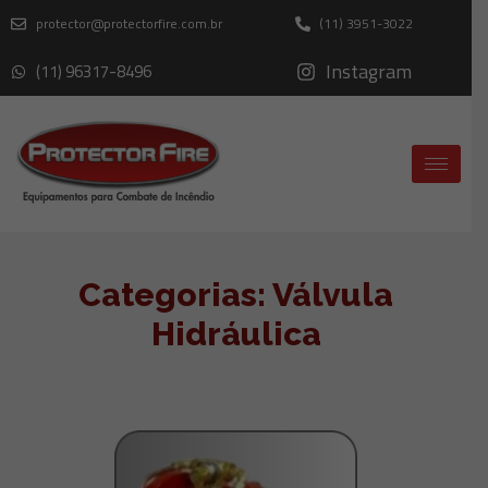
protector@protectorfire.com.br
(11) 3951-3022
Instagram
(11) 96317-8496
Categorias: Válvula
Hidráulica