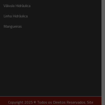
Válvula Hidráulica
Linha Hidráulica
Mangueiras
Copyright 2025 © Todos os Direitos Reservados. Site