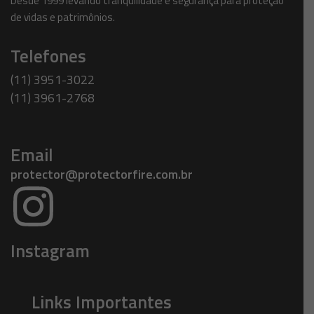
Desde 1999 levando tranquilidade e segurança para proteção
de vidas e patrimônios.
Telefones
(11) 3951-3022
(11) 3961-2768
Email
protector@protectorfire.com.br
Instagram
Links Importantes