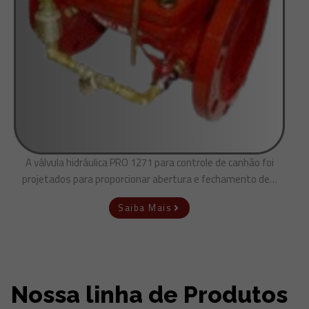
A válvula hidráulica PRO 1271 para controle de canhão foi
projetados para proporcionar abertura e fechamento de…
Saiba Mais
Nossa linha de Produtos