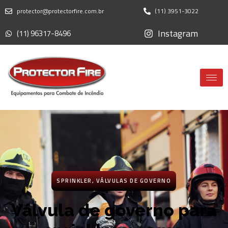
protector@protectorfire.com.br
(11) 3951-3022
Instagram
(11) 96317-8496
SPRINKLER
,
VÁLVULAS DE GOVERNO
Válvula de governo para