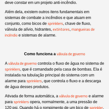
deve constar em um projeto anti-incêndio.
Além dela, existem outros itens fundamentais em
sistemas de combate a incêndios e que atuam em
sprinklers
conjunto, como bicos de
, chave de fluxo,
extintores
mangueiras de
válvula de alívio, hidrantes,
,
incêndio
e sistemas de alarme.
válvula de governo
Como funciona a
válvula de governo
A
controla o fluxo de água no sistema de
sprinklers
, que é comandado pela casa de bombas. Ela é
instalada na tubulação principal do sistema com um
sprinklers
alarme para
, que controla o fluxo e a descarga
de água desses produtos.
válvula de governo
Ativada de forma automática, a
e alarme
sprinklers
para
opera, normalmente, a uma pressão de
sprinkler
120 psi. Quando há o rompimento de um bico de
,