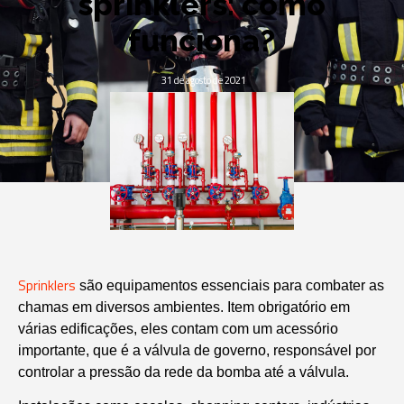
sprinklers: como
funciona?
31 de agosto de 2021
Sprinklers
são equipamentos essenciais para combater as
chamas em diversos ambientes. Item obrigatório em
várias edificações, eles contam com um acessório
importante, que é a válvula de governo, responsável por
controlar a pressão da rede da bomba até a válvula.