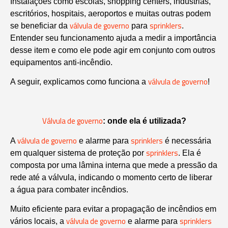
Instalações como escolas, shopping centers, indústrias,
escritórios, hospitais, aeroportos e muitas outras podem
válvula de governo
sprinklers
se beneficiar da
para
.
Entender seu funcionamento ajuda a medir a importância
desse item e como ele pode agir em conjunto com outros
equipamentos anti-incêndio.
válvula de governo
A seguir, explicamos como funciona a
!
Válvula de governo
: onde ela é utilizada?
válvula de governo
sprinklers
A
e alarme para
é necessária
sprinklers
em qualquer sistema de proteção por
. Ela é
composta por uma lâmina interna que mede a pressão da
rede até a válvula, indicando o momento certo de liberar
a água para combater incêndios.
Muito eficiente para evitar a propagação de incêndios em
válvula de governo
sprinklers
vários locais, a
e alarme para