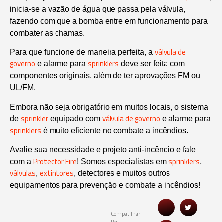
inicia-se a vazão de água que passa pela válvula,
fazendo com que a bomba entre em funcionamento para
combater as chamas.
válvula de
Para que funcione de maneira perfeita, a
governo
sprinklers
e alarme para
deve ser feita com
componentes originais, além de ter aprovações FM ou
UL/FM.
Embora não seja obrigatório em muitos locais, o sistema
sprinkler
válvula de governo
de
equipado com
e alarme para
sprinklers
é muito eficiente no combate a incêndios.
Avalie sua necessidade e projeto anti-incêndio e fale
Protector Fire
sprinklers
com a
! Somos especialistas em
,
válvulas
extintores
,
, detectores e muitos outros
equipamentos para prevenção e combate a incêndios!
Compatilhar
Post: