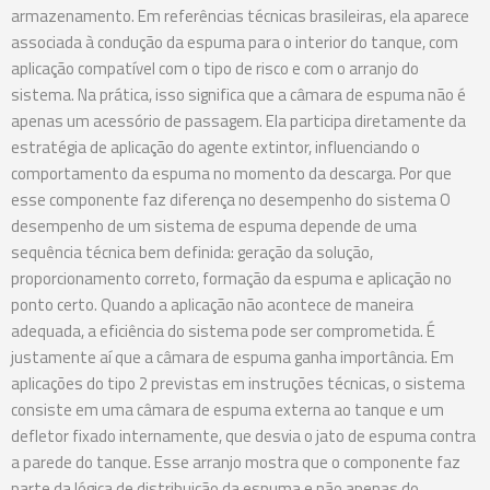
armazenamento. Em referências técnicas brasileiras, ela aparece
associada à condução da espuma para o interior do tanque, com
aplicação compatível com o tipo de risco e com o arranjo do
sistema. Na prática, isso significa que a câmara de espuma não é
apenas um acessório de passagem. Ela participa diretamente da
estratégia de aplicação do agente extintor, influenciando o
comportamento da espuma no momento da descarga. Por que
esse componente faz diferença no desempenho do sistema O
desempenho de um sistema de espuma depende de uma
sequência técnica bem definida: geração da solução,
proporcionamento correto, formação da espuma e aplicação no
ponto certo. Quando a aplicação não acontece de maneira
adequada, a eficiência do sistema pode ser comprometida. É
justamente aí que a câmara de espuma ganha importância. Em
aplicações do tipo 2 previstas em instruções técnicas, o sistema
consiste em uma câmara de espuma externa ao tanque e um
defletor fixado internamente, que desvia o jato de espuma contra
a parede do tanque. Esse arranjo mostra que o componente faz
parte da lógica de distribuição da espuma e não apenas do