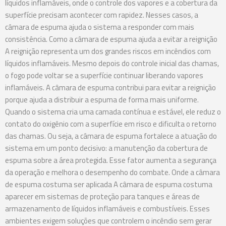
líquidos inflamáveis, onde o controle dos vapores e a cobertura da
superfície precisam acontecer com rapidez. Nesses casos, a
câmara de espuma ajuda o sistema a responder com mais
consistência. Como a câmara de espuma ajuda a evitar a reignição
A reignição representa um dos grandes riscos em incêndios com
líquidos inflamáveis. Mesmo depois do controle inicial das chamas,
o fogo pode voltar se a superfície continuar liberando vapores
inflamáveis. A câmara de espuma contribui para evitar a reignição
porque ajuda a distribuir a espuma de forma mais uniforme.
Quando o sistema cria uma camada contínua e estável, ele reduz o
contato do oxigênio com a superfície em risco e dificulta o retorno
das chamas. Ou seja, a câmara de espuma fortalece a atuação do
sistema em um ponto decisivo: a manutenção da cobertura de
espuma sobre a área protegida. Esse fator aumenta a segurança
da operação e melhora o desempenho do combate. Onde a câmara
de espuma costuma ser aplicada A câmara de espuma costuma
aparecer em sistemas de proteção para tanques e áreas de
armazenamento de líquidos inflamáveis e combustíveis. Esses
ambientes exigem soluções que controlem o incêndio sem gerar