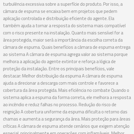
turbulência excessiva sobre a superfície do produto. Por isso, a
câmara de espuma se encaixa bem em projetos que pedem
aplicação controlada e distribuição eficiente do agente. Ela
também ajuda a tornar a resposta do sistema mais compatível
com o risco presente na instalação. Quanto mais sensível for a
área protegida, maior será a importância da escolha correta da
câmara de espuma. Quais benefícios a câmara de espuma entrega
ao sistema A câmara de espuma agrega valor ao sistema porque
melhora a aplicação do agente extintor e reforça a lógica de
proteção da instalação. Entre os principais benefícios, vale
destacar: Melhor distribuição da espuma A câmara de espuma
ajuda a direcionar a descarga com mais controle e favorece a
cobertura da área protegida. Mais eficiência no combate Quando o
sistema aplica a espuma da forma correta, ele melhora a resposta
ao incêndio e reduz falhas no processo. Redução do risco de
reignição A cobertura uniforme da espuma dificulta o retorno das
chamas e aumenta a segurança da área. Mais proteção para áreas
críticas A câmara de espuma atende cenários que exigem atenção
especial, principalmente em operações com inflamáveis. Melhor