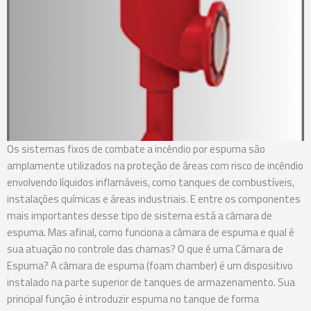
Os sistemas fixos de combate a incêndio por espuma são
amplamente utilizados na proteção de áreas com risco de incêndio
envolvendo líquidos inflamáveis, como tanques de combustíveis,
instalações químicas e áreas industriais. E entre os componentes
mais importantes desse tipo de sistema está a câmara de
espuma. Mas afinal, como funciona a câmara de espuma e qual é
sua atuação no controle das chamas? O que é uma Câmara de
Espuma? A câmara de espuma (foam chamber) é um dispositivo
instalado na parte superior de tanques de armazenamento. Sua
principal função é introduzir espuma no tanque de forma