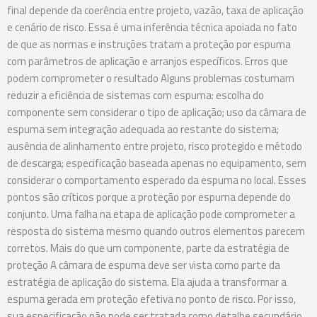
final depende da coerência entre projeto, vazão, taxa de aplicação
e cenário de risco. Essa é uma inferência técnica apoiada no fato
de que as normas e instruções tratam a proteção por espuma
com parâmetros de aplicação e arranjos específicos. Erros que
podem comprometer o resultado Alguns problemas costumam
reduzir a eficiência de sistemas com espuma: escolha do
componente sem considerar o tipo de aplicação; uso da câmara de
espuma sem integração adequada ao restante do sistema;
ausência de alinhamento entre projeto, risco protegido e método
de descarga; especificação baseada apenas no equipamento, sem
considerar o comportamento esperado da espuma no local. Esses
pontos são críticos porque a proteção por espuma depende do
conjunto. Uma falha na etapa de aplicação pode comprometer a
resposta do sistema mesmo quando outros elementos parecem
corretos. Mais do que um componente, parte da estratégia de
proteção A câmara de espuma deve ser vista como parte da
estratégia de aplicação do sistema. Ela ajuda a transformar a
espuma gerada em proteção efetiva no ponto de risco. Por isso,
sua especificação não pode ser tratada como detalhe secundário.