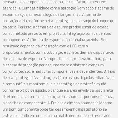
pensar no desempenho do sistema, alguns fatores merecem
atenção: 1. Compatibilidade com a aplicação Nem todo sistema de
espuma segue a mesma lógica de lançamento. A forma de
aplicação varia conforme o risco protegido e o arranjo do tanque ou
da bacia. Por isso, a câmara de espuma precisa estar de acordo
com o método previsto em projeto. 2. Integração com os demais
componentes A câmara de espuma não trabalha sozinha. Seu
resultado depende da integração com o LGE, com o
proporcionamento, com a tubulação e com os demais dispositivos
do sistema de espuma. A própria base normativa brasileira para
sistema de proteção por espuma trata o sistema como um
conjunto técnico, e não como componentes independentes. 3. Tipo
de risco protegido As instruções técnicas para líquidos inflamáveis
e combustíveis mostram que a estratégia de proteção muda
conforme o tipo de líquido, o tanque e a área envolvida. Isso afeta
diretamente a forma de aplicação da espuma e, por consequência,
a escolha do componente. 4. Projeto e dimensionamento Mesmo
um bom componente pode ter desempenho insatisfatório se
estiver inserido em um sistema mal dimensionado. O resultado