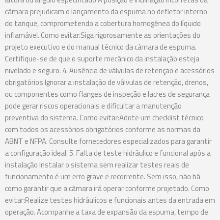
câmara prejudicam o lançamento da espuma no defletor interno
do tanque, comprometendo a cobertura homogênea do líquido
inflamável. Como evitar:Siga rigorosamente as orientações do
projeto executivo e do manual técnico da câmara de espuma.
Certifique-se de que o suporte mecânico da instalação esteja
nivelado e seguro. 4. Ausência de válvulas de retenção e acessórios
obrigatórios Ignorar a instalação de válvulas de retenção, drenos,
ou componentes como flanges de inspeção e lacres de segurança
pode gerar riscos operacionais e dificultar a manutenção
preventiva do sistema. Como evitar:Adote um checklist técnico
com todos os acessórios obrigatórios conforme as normas da
ABNT e NFPA. Consulte fornecedores especializados para garantir
a configuração ideal. 5. Falta de teste hidráulico e funcional após a
instalação Instalar o sistema sem realizar testes reais de
funcionamento é um erro grave e recorrente. Sem isso, não há
como garantir que a câmara irá operar conforme projetado. Como
evitar:Realize testes hidráulicos e funcionais antes da entrada em
operação. Acompanhe a taxa de expansão da espuma, tempo de