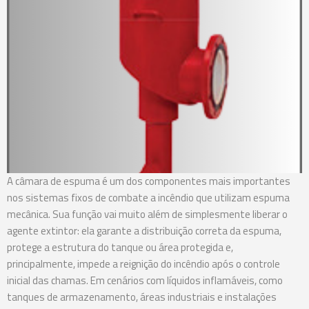
A câmara de espuma é um dos componentes mais importantes
nos sistemas fixos de combate a incêndio que utilizam espuma
mecânica. Sua função vai muito além de simplesmente liberar o
agente extintor: ela garante a distribuição correta da espuma,
protege a estrutura do tanque ou área protegida e,
principalmente, impede a reignição do incêndio após o controle
inicial das chamas. Em cenários com líquidos inflamáveis, como
tanques de armazenamento, áreas industriais e instalações