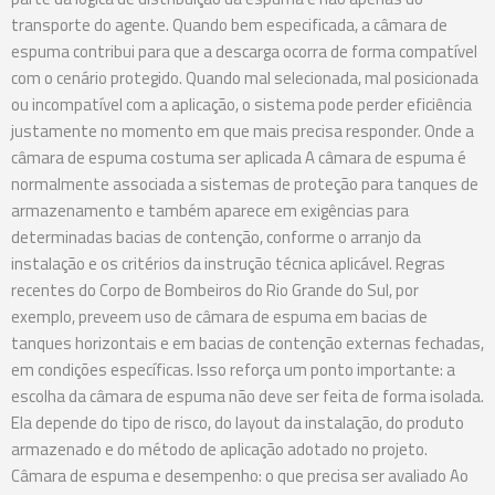
transporte do agente. Quando bem especificada, a câmara de
espuma contribui para que a descarga ocorra de forma compatível
com o cenário protegido. Quando mal selecionada, mal posicionada
ou incompatível com a aplicação, o sistema pode perder eficiência
justamente no momento em que mais precisa responder. Onde a
câmara de espuma costuma ser aplicada A câmara de espuma é
normalmente associada a sistemas de proteção para tanques de
armazenamento e também aparece em exigências para
determinadas bacias de contenção, conforme o arranjo da
instalação e os critérios da instrução técnica aplicável. Regras
recentes do Corpo de Bombeiros do Rio Grande do Sul, por
exemplo, preveem uso de câmara de espuma em bacias de
tanques horizontais e em bacias de contenção externas fechadas,
em condições específicas. Isso reforça um ponto importante: a
escolha da câmara de espuma não deve ser feita de forma isolada.
Ela depende do tipo de risco, do layout da instalação, do produto
armazenado e do método de aplicação adotado no projeto.
Câmara de espuma e desempenho: o que precisa ser avaliado Ao