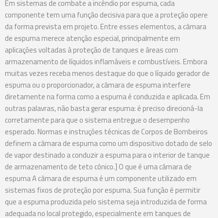
Em sistemas de combate a incêndio por espuma, cada
componente tem uma função decisiva para que a proteção opere
da forma prevista em projeto. Entre esses elementos, a câmara
de espuma merece atenção especial, principalmente em
aplicações voltadas à proteção de tanques e áreas com
armazenamento de líquidos inflamáveis e combustíveis. Embora
muitas vezes receba menos destaque do que o líquido gerador de
espuma ou o proporcionador, a câmara de espuma interfere
diretamente na forma como a espuma é conduzida e aplicada. Em
outras palavras, não basta gerar espuma: é preciso direcioná-la
corretamente para que o sistema entregue o desempenho
esperado. Normas e instruções técnicas de Corpos de Bombeiros
definem a câmara de espuma como um dispositivo dotado de selo
de vapor destinado a conduzir a espuma para o interior de tanque
de armazenamento de teto cônico.] O que é uma câmara de
espuma A câmara de espuma é um componente utilizado em
sistemas fixos de proteção por espuma. Sua função é permitir
que a espuma produzida pelo sistema seja introduzida de forma
adequada no local protegido, especialmente em tanques de