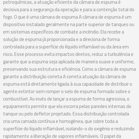
petroquímicas, a atuação eficiente da câmara de espuma é
decisiva para a segurança da operação e para a contenção total do
fogo. O que é uma câmara de espuma A câmara de espuma é um
dispositivo instalado geralmente na parte superior de tanques ou
em sistemas específicos de combate a incêndio. Ela recebe a
solução de espuma já proporcionada e a direciona de forma
controlada para a superfície do líquido inflamável ou da área em
risco. Esse processo evita impactos diretos, reduz a turbulência e
garante que a espuma seja aplicada de maneira suave e uniforme,
preservando sua estrutura e eficiência. Como a câmara de espuma
garante a distribuição correta A correta atuação da câmara de
espuma está diretamente ligada à sua capacidade de distribuir o
agente extintor sem romper o selo de espuma formado sobre o
combustível. Ao invés de lançar a espuma de forma agressiva, o
equipamento permite que ela escorra pelas paredes internas do
tanque ou pelo defletor projetado. Essa distribuição controlada
cria uma camada contínua e homogênea, que cobre toda a
superfície do líquido inflamável, isolando-o do oxigênio e reduzindo
rapidamente a liberação de vapores inflamáveis. O papel da