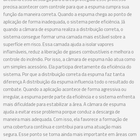
precisa acontecer com controle para que a espuma cumpra sua
função da maneira correta. Quando a espuma chega ao ponto de
aplicação de forma inadequada, o sistema perde eficiência. Já
quando a câmara de espuma realiza a distribuição correta, o
sistema consegue formar uma camada mais estável sobre a
superfície em risco. Essa camada ajuda a isolar vapores
inflamáveis, reduz a liberação de gases combustíveis e melhora o
controle do incêndio. Por isso, a câmara de espuma não atua como
um simples acessório. Ela participa diretamente da eficiência do
sistema. Por que a distribuição correta da espuma faz tanta
diferença A distribuição da espuma influencia todo o resultado do
combate. Quando a aplicação acontece de forma agressiva ou
irregular, a espuma perde parte da eficiência e o sistema enfrenta
mais dificuldade para estabilizar a área. A câmara de espuma
ajuda a evitar esse problema porque conduz a descarga de
maneira mais adequada. Com isso, ela favorece a formação de
uma cobertura contínua e contribui para uma atuação mais
segura. Esse ponto se torna ainda mais importante em áreas com