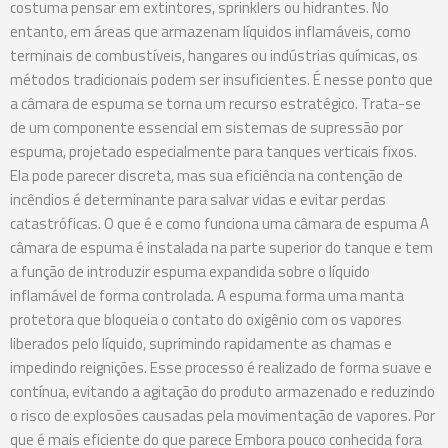
costuma pensar em extintores, sprinklers ou hidrantes. No
entanto, em áreas que armazenam líquidos inflamáveis, como
terminais de combustíveis, hangares ou indústrias químicas, os
métodos tradicionais podem ser insuficientes. É nesse ponto que
a câmara de espuma se torna um recurso estratégico. Trata-se
de um componente essencial em sistemas de supressão por
espuma, projetado especialmente para tanques verticais fixos.
Ela pode parecer discreta, mas sua eficiência na contenção de
incêndios é determinante para salvar vidas e evitar perdas
catastróficas. O que é e como funciona uma câmara de espuma A
câmara de espuma é instalada na parte superior do tanque e tem
a função de introduzir espuma expandida sobre o líquido
inflamável de forma controlada. A espuma forma uma manta
protetora que bloqueia o contato do oxigênio com os vapores
liberados pelo líquido, suprimindo rapidamente as chamas e
impedindo reignições. Esse processo é realizado de forma suave e
contínua, evitando a agitação do produto armazenado e reduzindo
o risco de explosões causadas pela movimentação de vapores. Por
que é mais eficiente do que parece Embora pouco conhecida fora