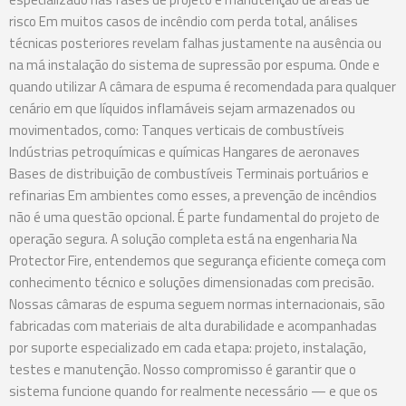
risco Em muitos casos de incêndio com perda total, análises
técnicas posteriores revelam falhas justamente na ausência ou
na má instalação do sistema de supressão por espuma. Onde e
quando utilizar A câmara de espuma é recomendada para qualquer
cenário em que líquidos inflamáveis sejam armazenados ou
movimentados, como: Tanques verticais de combustíveis
Indústrias petroquímicas e químicas Hangares de aeronaves
Bases de distribuição de combustíveis Terminais portuários e
refinarias Em ambientes como esses, a prevenção de incêndios
não é uma questão opcional. É parte fundamental do projeto de
operação segura. A solução completa está na engenharia Na
Protector Fire, entendemos que segurança eficiente começa com
conhecimento técnico e soluções dimensionadas com precisão.
Nossas câmaras de espuma seguem normas internacionais, são
fabricadas com materiais de alta durabilidade e acompanhadas
por suporte especializado em cada etapa: projeto, instalação,
testes e manutenção. Nosso compromisso é garantir que o
sistema funcione quando for realmente necessário — e que os