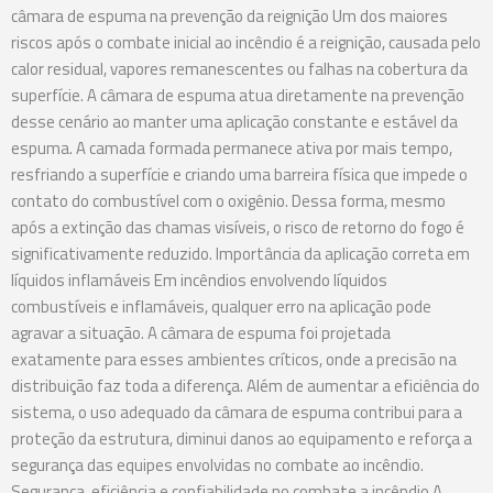
câmara de espuma na prevenção da reignição Um dos maiores
riscos após o combate inicial ao incêndio é a reignição, causada pelo
calor residual, vapores remanescentes ou falhas na cobertura da
superfície. A câmara de espuma atua diretamente na prevenção
desse cenário ao manter uma aplicação constante e estável da
espuma. A camada formada permanece ativa por mais tempo,
resfriando a superfície e criando uma barreira física que impede o
contato do combustível com o oxigênio. Dessa forma, mesmo
após a extinção das chamas visíveis, o risco de retorno do fogo é
significativamente reduzido. Importância da aplicação correta em
líquidos inflamáveis Em incêndios envolvendo líquidos
combustíveis e inflamáveis, qualquer erro na aplicação pode
agravar a situação. A câmara de espuma foi projetada
exatamente para esses ambientes críticos, onde a precisão na
distribuição faz toda a diferença. Além de aumentar a eficiência do
sistema, o uso adequado da câmara de espuma contribui para a
proteção da estrutura, diminui danos ao equipamento e reforça a
segurança das equipes envolvidas no combate ao incêndio.
Segurança, eficiência e confiabilidade no combate a incêndio A