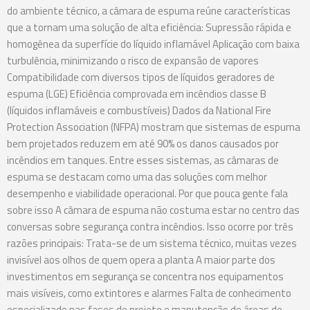
do ambiente técnico, a câmara de espuma reúne características
que a tornam uma solução de alta eficiência: Supressão rápida e
homogênea da superfície do líquido inflamável Aplicação com baixa
turbulência, minimizando o risco de expansão de vapores
Compatibilidade com diversos tipos de líquidos geradores de
espuma (LGE) Eficiência comprovada em incêndios classe B
(líquidos inflamáveis e combustíveis) Dados da National Fire
Protection Association (NFPA) mostram que sistemas de espuma
bem projetados reduzem em até 90% os danos causados por
incêndios em tanques. Entre esses sistemas, as câmaras de
espuma se destacam como uma das soluções com melhor
desempenho e viabilidade operacional. Por que pouca gente fala
sobre isso A câmara de espuma não costuma estar no centro das
conversas sobre segurança contra incêndios. Isso ocorre por três
razões principais: Trata-se de um sistema técnico, muitas vezes
invisível aos olhos de quem opera a planta A maior parte dos
investimentos em segurança se concentra nos equipamentos
mais visíveis, como extintores e alarmes Falta de conhecimento
especializado nas fases de projeto e manutenção de áreas de