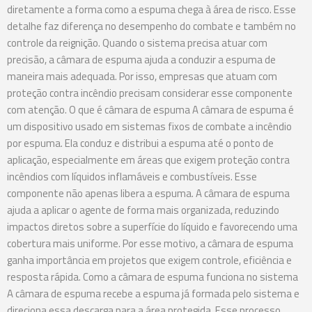
diretamente a forma como a espuma chega à área de risco. Esse
detalhe faz diferença no desempenho do combate e também no
controle da reignição. Quando o sistema precisa atuar com
precisão, a câmara de espuma ajuda a conduzir a espuma de
maneira mais adequada. Por isso, empresas que atuam com
proteção contra incêndio precisam considerar esse componente
com atenção. O que é câmara de espuma A câmara de espuma é
um dispositivo usado em sistemas fixos de combate a incêndio
por espuma. Ela conduz e distribui a espuma até o ponto de
aplicação, especialmente em áreas que exigem proteção contra
incêndios com líquidos inflamáveis e combustíveis. Esse
componente não apenas libera a espuma. A câmara de espuma
ajuda a aplicar o agente de forma mais organizada, reduzindo
impactos diretos sobre a superfície do líquido e favorecendo uma
cobertura mais uniforme. Por esse motivo, a câmara de espuma
ganha importância em projetos que exigem controle, eficiência e
resposta rápida. Como a câmara de espuma funciona no sistema
A câmara de espuma recebe a espuma já formada pelo sistema e
direciona essa descarga para a área protegida. Esse processo