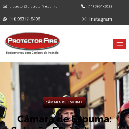
protector@protectorfire.com.br
(11) 3951-3022
Instagram
(11) 96317-8496
CÂMARA DE ESPUMA
Câmara de Espuma: