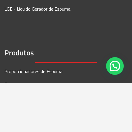
LGE - Líquido Gerador de Espuma
Produtos
Proporcionadores de Espuma
Tanques
Esguichos
Válvula Hidráulica
Linha Hidráulica