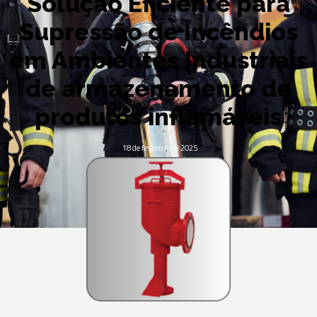
Solução Eficiente para
Supressão de Incêndios
em Ambientes Industriais
de armazenamento de
produtos inflamáveis
18 de fevereiro de 2025