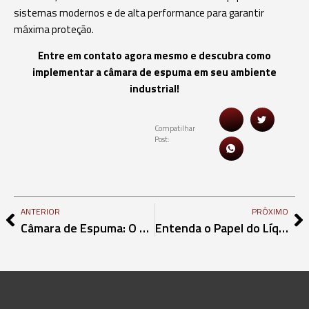
sistemas modernos e de alta performance para garantir
máxima proteção.
Entre em contato agora mesmo e descubra como
implementar a câmara de espuma em seu ambiente
industrial!
Compatilhar
Post:
ANTERIOR
PRÓXIMO
Câmara de Espuma: O Papel Essencial no Combate Eficiente a Incêndios Industriais
Entenda o Papel do Líquido Gerador de Espuma na Indústria e Seus Benefícios