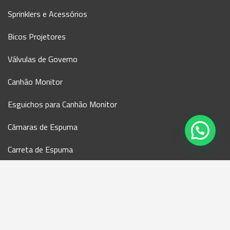
Sprinklers e Acessórios
Bicos Projetores
Válvulas de Governo
Canhão Monitor
Esguichos para Canhão Monitor
Câmaras de Espuma
Carreta de Espuma
LGE - Líquido Gerador de Espuma