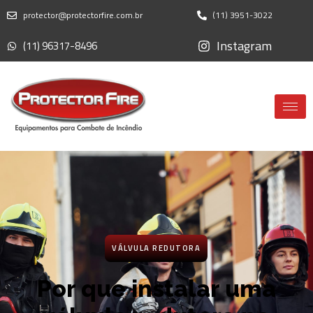
protector@protectorfire.com.br
(11) 3951-3022
Instagram
(11) 96317-8496
VÁLVULA REDUTORA
Por que instalar uma