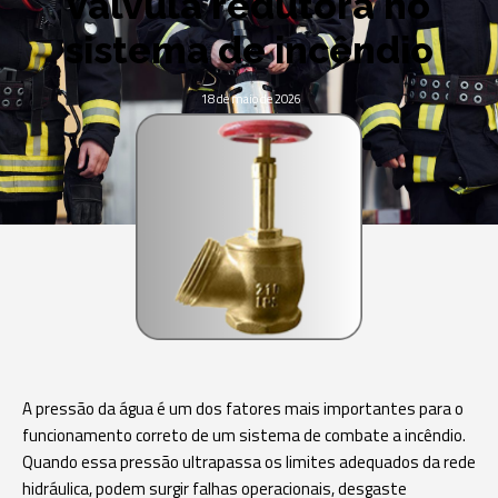
válvula redutora no
sistema de incêndio
18 de maio de 2026
A pressão da água é um dos fatores mais importantes para o
funcionamento correto de um sistema de combate a incêndio.
Quando essa pressão ultrapassa os limites adequados da rede
hidráulica, podem surgir falhas operacionais, desgaste