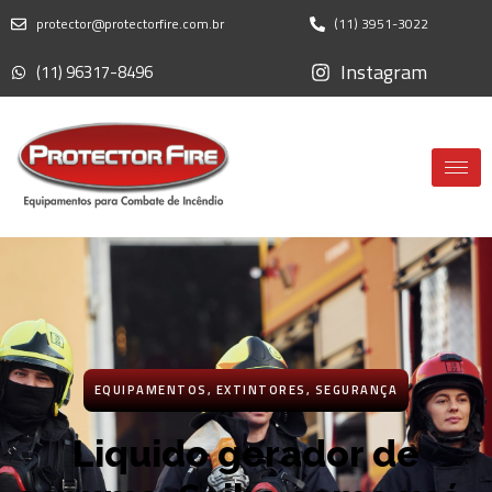
protector@protectorfire.com.br
(11) 3951-3022
Instagram
(11) 96317-8496
EQUIPAMENTOS
,
EXTINTORES
,
SEGURANÇA
Liquido gerador de