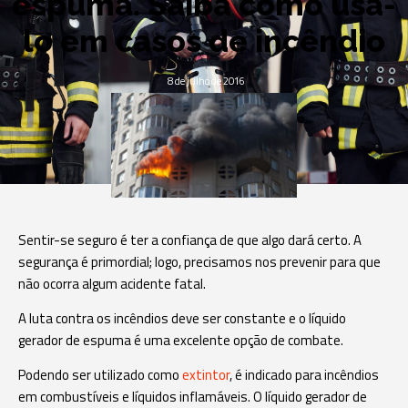
espuma. Saiba como usá-
lo em casos de incêndio
8 de julho de 2016
Sentir-se seguro é ter a confiança de que algo dará certo. A
segurança é primordial; logo, precisamos nos prevenir para que
não ocorra algum acidente fatal.
A luta contra os incêndios deve ser constante e o líquido
gerador de espuma é uma excelente opção de combate.
Podendo ser utilizado como
extintor
, é indicado para incêndios
em combustíveis e líquidos inflamáveis. O líquido gerador de