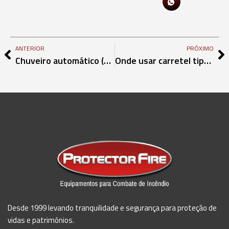
ANTERIOR
PRÓXIMO
Chuveiro automático (sprinkler) Invista na segurança da sua empresa
Onde usar carretel tipo mangotinho para hidrante
Desde 1999 levando tranquilidade e segurança para proteção de
vidas e patrimônios.