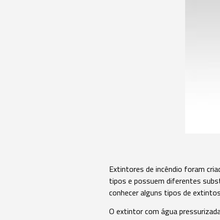
Extintores de incêndio foram cri
tipos e possuem diferentes subs
conhecer alguns tipos de extinto
O extintor com água pressurizada 