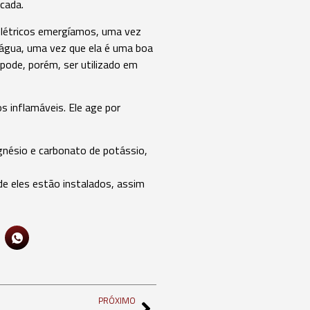
cada.
 elétricos emergíamos, uma vez
o água, uma vez que ela é uma boa
pode, porém, ser utilizado em
os inflamáveis. Ele age por
nésio e carbonato de potássio,
nde eles estão instalados, assim
PRÓXIMO