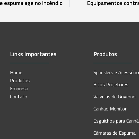
de espuma age no incêndio
Equipamentos contra
Links Importantes
Produtos
Home
Sprinklers e Acessóri
Produtos
Bicos Projetores
Empresa
Contato
Válvulas de Governo
Canhão Monitor
Esguichos para Canh
Câmaras de Espuma