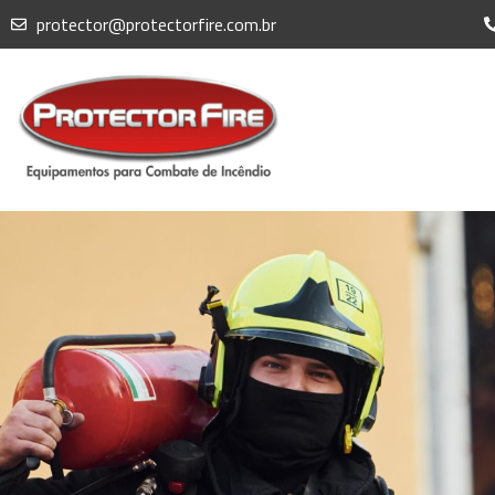
protector@protectorfire.com.br