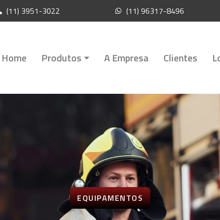
(11) 3951-3022
(11) 96317-8496
Home
Produtos
A Empresa
Clientes
L
EQUIPAMENTOS