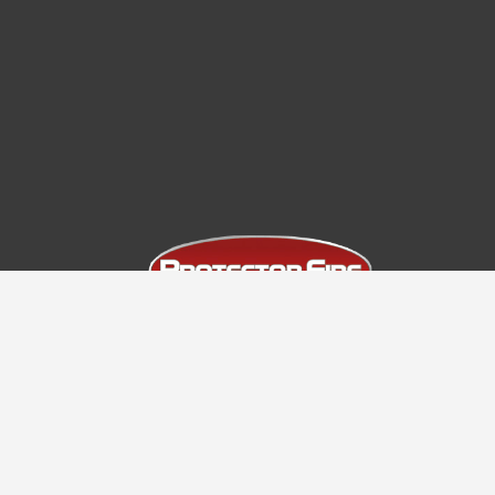
Desde 1999 levando tranquilidade e
segurança para proteção de vidas e
patrimônios.
Telefones