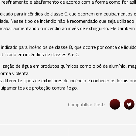
or resfriamento e abafamento de acordo com a forma como for apli
ndicado para incêndios de classe C, que ocorrem em equipamentos
idade. Nesse tipo de incêndio não é recomendado que seja utilizad
 acabar aumentando o incêndio ao invés de extingui-lo. Ele também 
indicado para incêndios de classe B, que ocorre por conta de líquid
lizado em incêndios de classes A e C.
ização de água em produtos químicos como o pó de alumínio, mag
orma violenta.
os diferente tipos de extintores de incêndio e conhecer os locais o
quipamentos de proteção contra fogo.
Compatilhar Post: