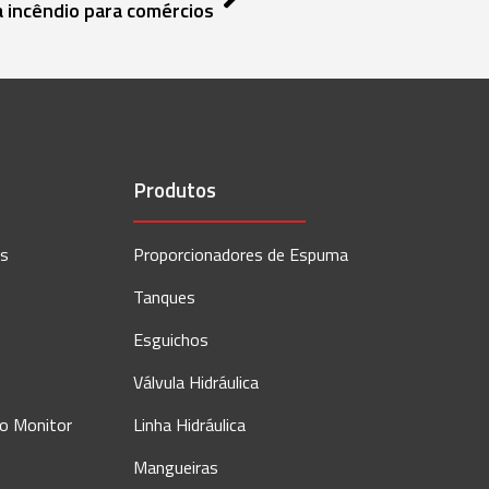
 incêndio para comércios
Produtos
os
Proporcionadores de Espuma
Tanques
Esguichos
Válvula Hidráulica
ão Monitor
Linha Hidráulica
Mangueiras