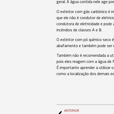
geral. A água contida nele age p
O extintor com gás carbônico é i
que ele não é condutor de eletric
condutora de eletricidade e pode
incêndios de classes A e B.
O extintor com pó químico seco é 
abafamento e também pode ser uti
Também não é recomendada a util
pois eles reagem com a água de f
É importante aprender a utilizar 
como a localização dos demais e
ANTERIOR