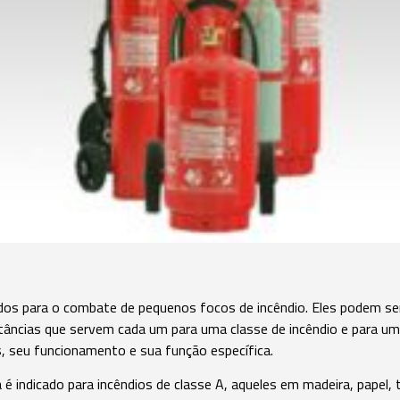
ados para o combate de pequenos focos de incêndio. Eles podem s
tâncias que servem cada um para uma classe de incêndio e para um
s, seu funcionamento e sua função específica.
é indicado para incêndios de classe A, aqueles em madeira, papel, 