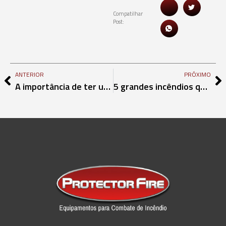
Compatilhar
Post:
ANTERIOR
PRÓXIMO
A importância de ter um equipamento de qualidade na hora de apagar incêndios.
5 grandes incêndios que foram apagados com êxito