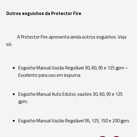
Outros esguichos da Protector Fire
A Protector Fire apresenta ainda outros esguichos. Veja
só:
Esguicho Manual Vazão Regulável 30, 60, 95 e 125 gpm –
Excelente para uso em espuma.
Esguicho Manual Auto Edutor, vazões 30, 60, 95 e 125
gpm.
Esguicho Manual Vazão Regulável 95, 125, 150 e 200 gpm.