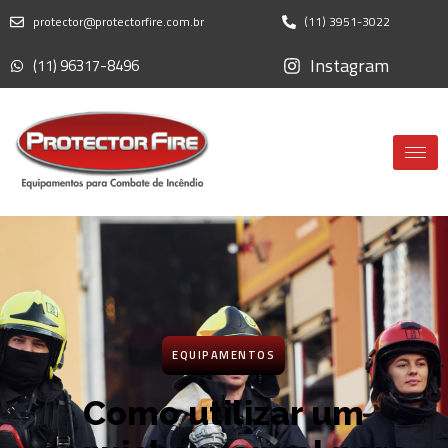
protector@protectorfire.com.br
(11) 3951-3022
Instagram
(11) 96317-8496
EQUIPAMENTOS
Como utilizar um