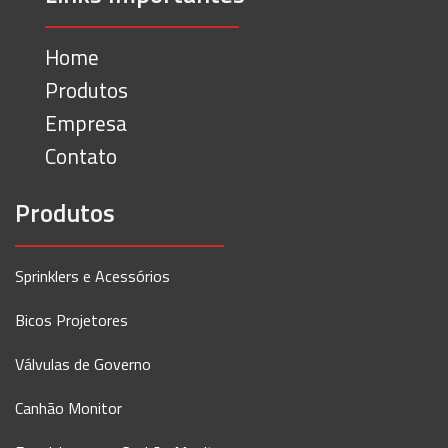
Home
Produtos
Empresa
Contato
Produtos
Sprinklers e Acessórios
Bicos Projetores
Válvulas de Governo
Canhão Monitor