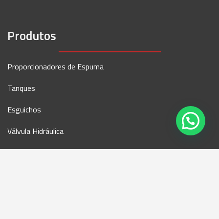
Produtos
Proporcionadores de Espuma
Tanques
Esguichos
Válvula Hidráulica
Linha Hidráulica
Mangueiras