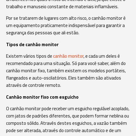
trabalho e manuseio constante de materiais inflamáveis.
Por se tratarem de lugares com alto risco, o canhão monitor é
um equipamento praticamente indispensável para garantir a
segurança das pessoas que ali estão.
Tipos de canhão monitor
Existem vários tipos de
canhão monitor
, e cada um deles é
recomendado para uma situação. Só para você saber, além do
canhão monitor fixo, também existem os modelos portáteis,
flangeados e auto-oscilatórios. Eles também são ativados
através de controle remoto.
Canhão monitor fixo com esguicho
O canhão monitor pode receber um esguicho regulável acoplado,
com jatos de padrões diferentes, que podem formar neblina ou
composto sólido. Através destes esguichos, a vazão também
pode ser alterada, através do controle automático e de um