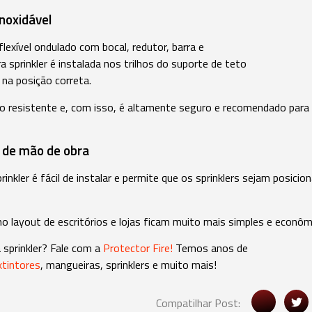
noxidável
lexível ondulado com bocal, redutor, barra e
a sprinkler é instalada nos trilhos do suporte de teto
r na posição correta.
to resistente e, com isso, é altamente seguro e recomendado para
 de mão de obra
inkler é fácil de instalar e permite que os sprinklers sejam posicio
 layout de escritórios e lojas ficam muito mais simples e econôm
a sprinkler? Fale com a
Protector Fire!
Temos anos de
xtintores
, mangueiras, sprinklers e muito mais!
Compatilhar Post: