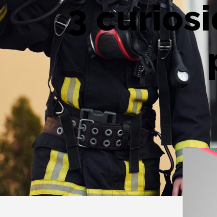
3 curios