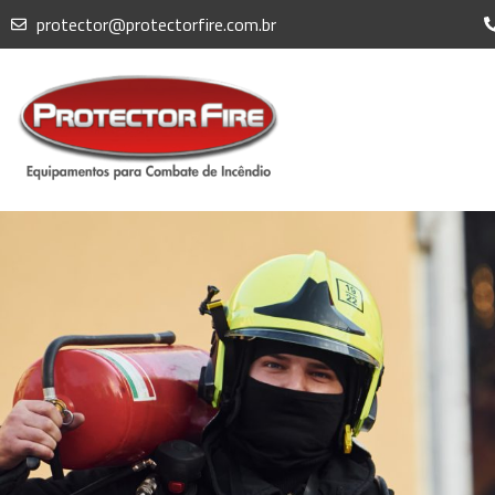
protector@protectorfire.com.br