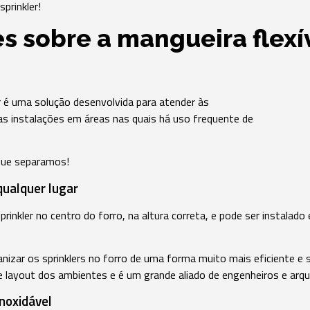
sprinkler!
es sobre a mangueira flexí
er é uma solução desenvolvida para atender às
s instalações em áreas nas quais há uso frequente de
que separamos!
qualquer lugar
prinkler no centro do forro, na altura correta, e pode ser instalad
nizar os sprinklers no forro de uma forma muito mais eficiente e se
e layout dos ambientes e é um grande aliado de engenheiros e arqu
noxidável