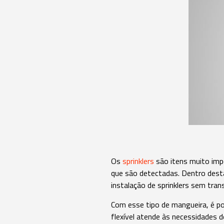
Os
sprinklers
são itens muito imp
que são detectadas. Dentro desta
instalação de sprinklers sem tran
Com esse tipo de mangueira, é po
flexível atende às necessidades 