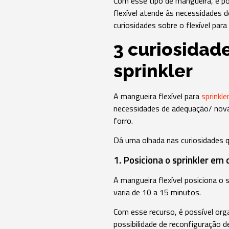
Com esse tipo de mangueira, é po
flexível atende às necessidades 
curiosidades sobre o flexível para 
3 curiosidad
sprinkler
A mangueira flexível para
sprinkle
necessidades de adequação/ nova
forro.
Dá uma olhada nas curiosidades 
1. Posiciona o sprinkler em 
A mangueira flexível posiciona o 
varia de 10 a 15 minutos.
Com esse recurso, é possível orga
possibilidade de reconfiguração d