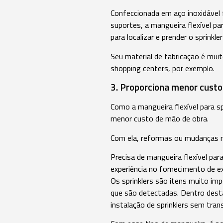
Confeccionada em aço inoxidável f
suportes, a mangueira flexível par
para localizar e prender o sprinkle
Seu material de fabricação é mui
shopping centers, por exemplo.
3. Proporciona menor custo
Como a mangueira flexível para spr
menor custo de mão de obra.
Com ela, reformas ou mudanças no
Precisa de mangueira flexível par
experiência no fornecimento de ex
Os sprinklers são itens muito i
que são detectadas. Dentro desta
instalação de sprinklers sem tran