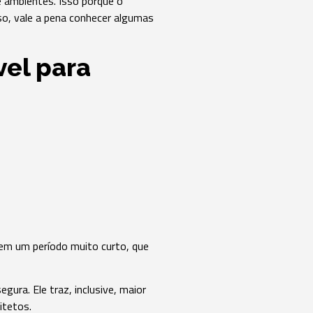
e ambientes. Isso porque o
so, vale a pena conhecer algumas
vel para
o em um período muito curto, que
gura. Ele traz, inclusive, maior
itetos.