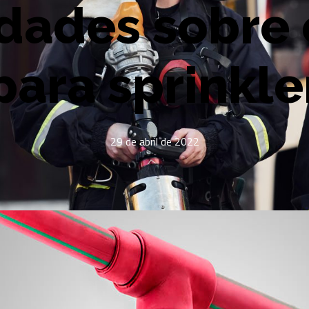
idades sobre o
para sprinkle
29 de abril de 2022