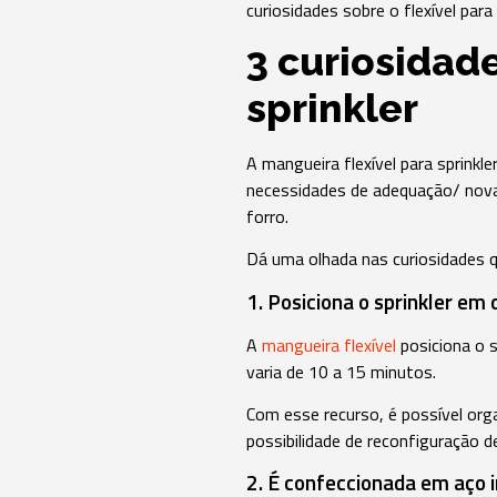
curiosidades sobre o flexível para 
3 curiosidad
sprinkler
A mangueira flexível para sprinkl
necessidades de adequação/ nova
forro.
Dá uma olhada nas curiosidades 
1. Posiciona o sprinkler em 
A
mangueira flexível
posiciona o s
varia de 10 a 15 minutos.
Com esse recurso, é possível orga
possibilidade de reconfiguração d
2. É confeccionada em aço i