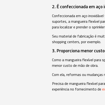
2. É confeccionada em aço i
Confeccionada em aço inoxidável f
suportes, a mangueira flexível par
para localizar e prender o sprinkle
Seu material de fabricação é mui
shopping centers, por exemplo.
3. Proporciona menor custo
Como a mangueira flexível para spr
menor custo de mão de obra.
Com ela, reformas ou mudanças no
Precisa de mangueira flexível par
experiência no fornecimento de
e