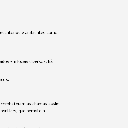
 escritórios e ambientes como
nados em locais diversos, há
icos.
 ao combaterem as chamas assim
rinklers, que permite a