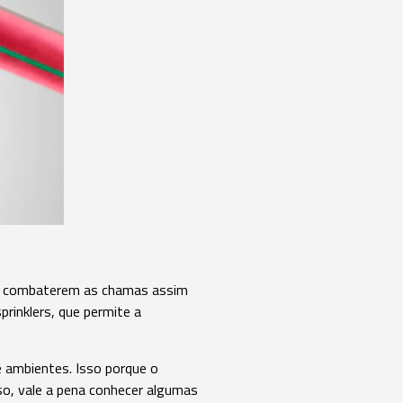
ao combaterem as chamas assim
rinklers, que permite a
e ambientes. Isso porque o
so, vale a pena conhecer algumas