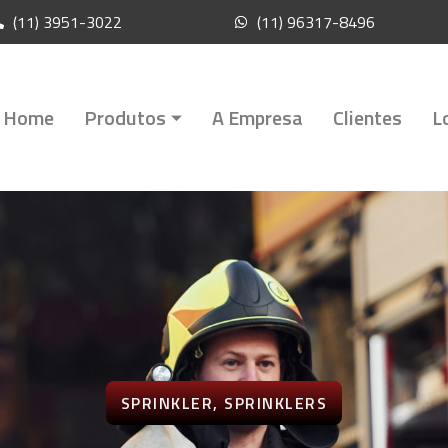
(11) 3951-3022
(11) 96317-8496
Home
Produtos
A Empresa
Clientes
L
SPRINKLER
,
SPRINKLERS