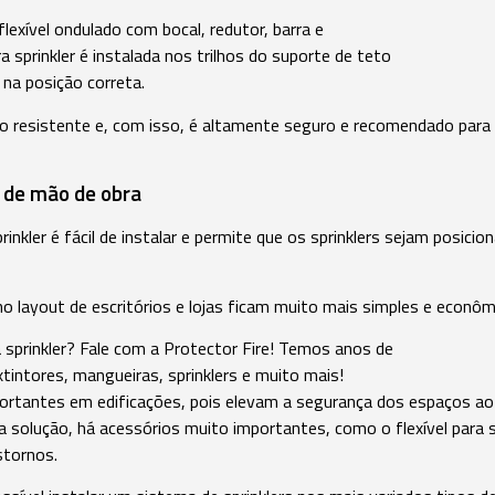
lexível ondulado com bocal, redutor, barra e
a sprinkler é instalada nos trilhos do suporte de teto
r na posição correta.
to resistente e, com isso, é altamente seguro e recomendado para
 de mão de obra
inkler é fácil de instalar e permite que os sprinklers sejam posicio
 layout de escritórios e lojas ficam muito mais simples e econôm
a sprinkler? Fale com a Protector Fire! Temos anos de
tintores, mangueiras, sprinklers e muito mais!
mportantes em edificações, pois elevam a segurança dos espaços
 solução, há acessórios muito importantes, como o flexível para sp
stornos.