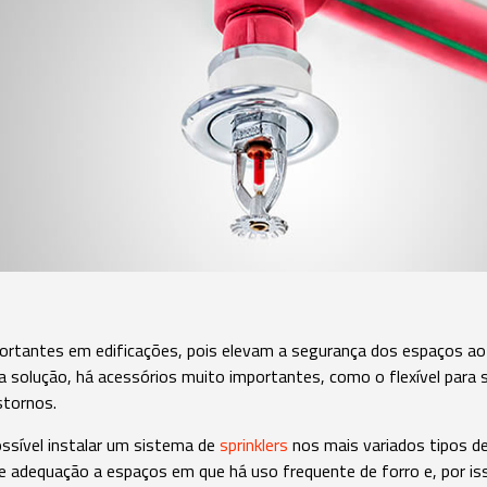
ortantes em edificações, pois elevam a segurança dos espaços 
 solução, há acessórios muito importantes, como o flexível para sp
stornos.
ssível instalar um sistema de
sprinklers
nos mais variados tipos d
de adequação a espaços em que há uso frequente de forro e, por is