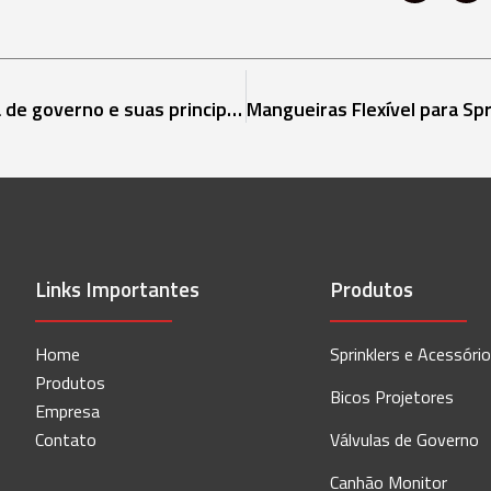
Conheça melhor a válvula de governo e suas principais funções
Links Importantes
Produtos
Home
Sprinklers e Acessóri
Produtos
Bicos Projetores
Empresa
Contato
Válvulas de Governo
Canhão Monitor